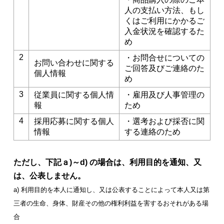
人の支払い方法、もし
くはご利用にかかるご
入金状況を確認するた
め
2
・お問合せについての
お問い合わせに関する
ご回答及びご連絡のた
個人情報
め
3
従業員に関する個人情
・雇用及び人事管理の
報
ため
4
採用応募に関する個人
・選考および採否に関
情報
する連絡のため
ただし、下記ａ)～d) の場合は、利用目的を通知、又
は、公表しません。
a) 利用目的を本人に通知し、又は公表することによって本人又は第
三者の生命、身体、財産その他の権利利益を害するおそれがある場
合