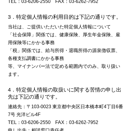
TEL：03-6206-2550 FAX：03-6262-7952
3．特定個人情報の利用目的は下記の通りです。
当社は、ご提供いただいた特定個人情報について
「社会保障」関係では、健康保険、厚生年金保険、雇
用保険等にかかる事務
「税」関係では、給与所得・退職所得の源泉徴収票、
各種支払調書にかかる事務
等、マイナンバー法で定める範囲内でのみ、取り扱い
ます。
4．特定個人情報の取扱いに関する苦情の申し出
先は下記の通りです。
連絡先：〒103-0023 東京都中央区日本橋本町4丁目6番
7号 光洋ビル4F
TEL：03-6206-2550 FAX：03-6262-7952
申し出先：相談窓口責任者