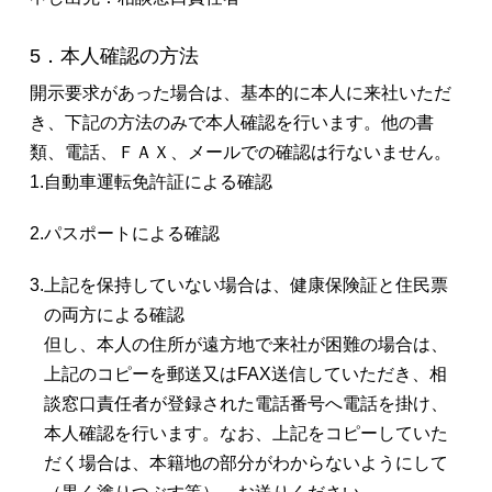
5．本人確認の方法
開示要求があった場合は、基本的に本人に来社いただ
き、下記の方法のみで本人確認を行います。他の書
類、電話、ＦＡＸ、メールでの確認は行ないません。
1.
自動車運転免許証による確認
2.
パスポートによる確認
3.
上記を保持していない場合は、健康保険証と住民票
の両方による確認
但し、本人の住所が遠方地で来社が困難の場合は、
上記のコピーを郵送又はFAX送信していただき、相
談窓口責任者が登録された電話番号へ電話を掛け、
本人確認を行います。なお、上記をコピーしていた
だく場合は、本籍地の部分がわからないようにして