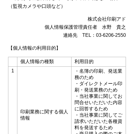
（監視カメラや口頭など）
株式会社印刷アド
個人情報保護管理責任者 水野 貴之
連絡先 TEL：03-6206-2550
【個人情報の利用目的】
個人情報の種類
利用目的
1
・名簿の印刷、発送業
務のため
・ダイレクトメール印
刷・発送業務のため
・当社事業に関してお
問合せいただいた内容
に回答するため
印刷業務に関する個人
・当社事業に関してご
情報
請求いただいた各種資
料を発送するため
・商品購入の際のご本