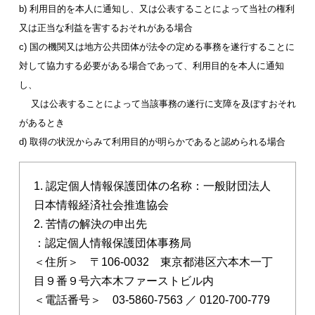
b) 利用目的を本人に通知し、又は公表することによって当社の権利
又は正当な利益を害するおそれがある場合
c) 国の機関又は地方公共団体が法令の定める事務を遂行することに
対して協力する必要がある場合であって、利用目的を本人に通知
し、
又は公表することによって当該事務の遂行に支障を及ぼすおそれ
があるとき
d) 取得の状況からみて利用目的が明らかであると認められる場合
1. 認定個人情報保護団体の名称：一般財団法人
日本情報経済社会推進協会
2. 苦情の解決の申出先
：認定個人情報保護団体事務局
＜住所＞ 〒106-0032 東京都港区六本木一丁
目９番９号六本木ファーストビル内
＜電話番号＞ 03-5860-7563 ／ 0120-700-779