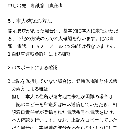
申し出先：相談窓口責任者
5．本人確認の方法
開示要求があった場合は、基本的に本人に来社いただ
き、下記の方法のみで本人確認を行います。他の書
類、電話、ＦＡＸ、メールでの確認は行ないません。
1.
自動車運転免許証による確認
2.
パスポートによる確認
3.
上記を保持していない場合は、健康保険証と住民票
の両方による確認
但し、本人の住所が遠方地で来社が困難の場合は、
上記のコピーを郵送又はFAX送信していただき、相
談窓口責任者が登録された電話番号へ電話を掛け、
本人確認を行います。なお、上記をコピーしていた
だく場合は、本籍地の部分がわからないようにして